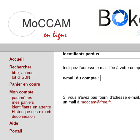
Identifiants perdus
Accueil
Rechercher
Indiquez l'adresse e-mail liée à votre comp
titre, auteur...
lot d'ISBN
e-mail du compte
:
Panier en cours
Mon compte
Si vous n'avez pas fourni d'adresse e-ma
paramètres
un mail à
moccam@free.fr
.
mes paniers
identifiants en attente
Historique des exports
déconnexion
Aide
Portail