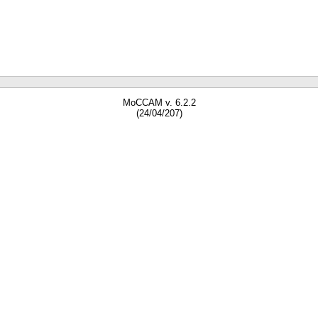
MoCCAM v. 6.2.2
(24/04/207)
gne