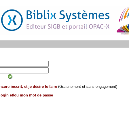
core inscrit, et je désire le faire
(Gratuitement et sans engagement)
 login et/ou mon mot de passe