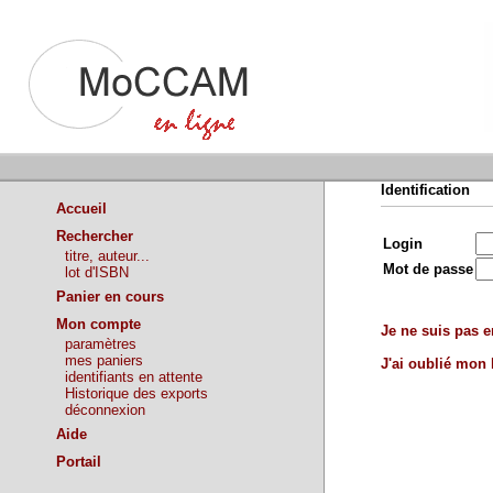
Identification
Accueil
Rechercher
Login
titre, auteur...
Mot de passe
lot d'ISBN
Panier en cours
Mon compte
Je ne suis pas en
paramètres
mes paniers
J'ai oublié mon
identifiants en attente
Historique des exports
déconnexion
Aide
Portail