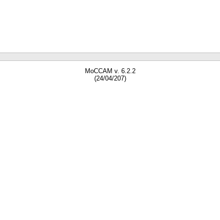
MoCCAM v. 6.2.2
(24/04/207)
gne