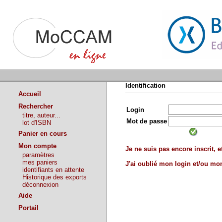
Identification
Accueil
Rechercher
Login
titre, auteur...
Mot de passe
lot d'ISBN
Panier en cours
Mon compte
Je ne suis pas encore inscrit, et
paramètres
mes paniers
J'ai oublié mon login et/ou m
identifiants en attente
Historique des exports
déconnexion
Aide
Portail