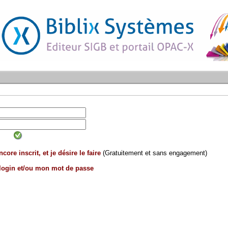
core inscrit, et je désire le faire
(Gratuitement et sans engagement)
 login et/ou mon mot de passe