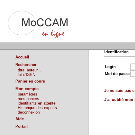
Identification
Accueil
Rechercher
Login
titre, auteur...
Mot de passe
lot d'ISBN
Panier en cours
Mon compte
Je ne suis pas en
paramètres
mes paniers
J'ai oublié mon
identifiants en attente
Historique des exports
déconnexion
Aide
Portail