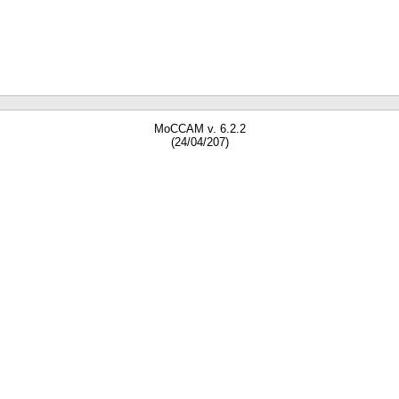
MoCCAM v. 6.2.2
(24/04/207)
gne