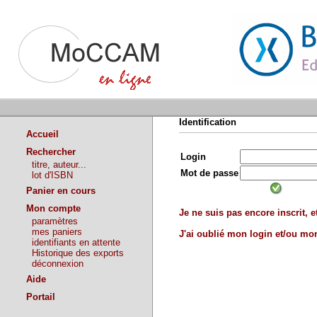
Identification
Accueil
Rechercher
Login
titre, auteur...
Mot de passe
lot d'ISBN
Panier en cours
Mon compte
Je ne suis pas encore inscrit, et
paramètres
mes paniers
J'ai oublié mon login et/ou m
identifiants en attente
Historique des exports
déconnexion
Aide
Portail