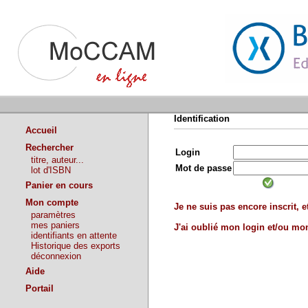
Identification
Accueil
Rechercher
Login
titre, auteur...
Mot de passe
lot d'ISBN
Panier en cours
Mon compte
Je ne suis pas encore inscrit, et
paramètres
mes paniers
J'ai oublié mon login et/ou m
identifiants en attente
Historique des exports
déconnexion
Aide
Portail