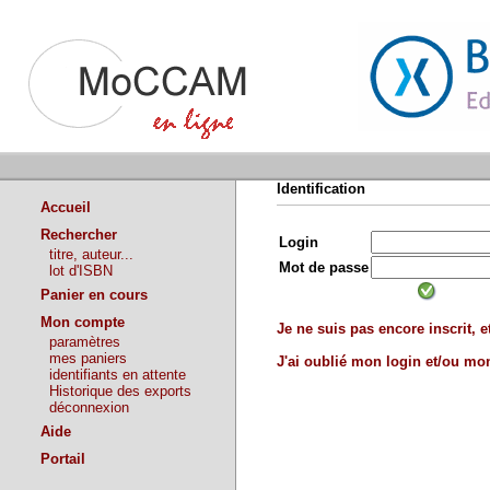
Identification
Accueil
Rechercher
Login
titre, auteur...
Mot de passe
lot d'ISBN
Panier en cours
Mon compte
Je ne suis pas encore inscrit, et
paramètres
mes paniers
J'ai oublié mon login et/ou m
identifiants en attente
Historique des exports
déconnexion
Aide
Portail