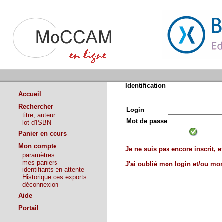
Identification
Accueil
Rechercher
Login
titre, auteur...
Mot de passe
lot d'ISBN
Panier en cours
Mon compte
Je ne suis pas encore inscrit, et
paramètres
mes paniers
J'ai oublié mon login et/ou m
identifiants en attente
Historique des exports
déconnexion
Aide
Portail