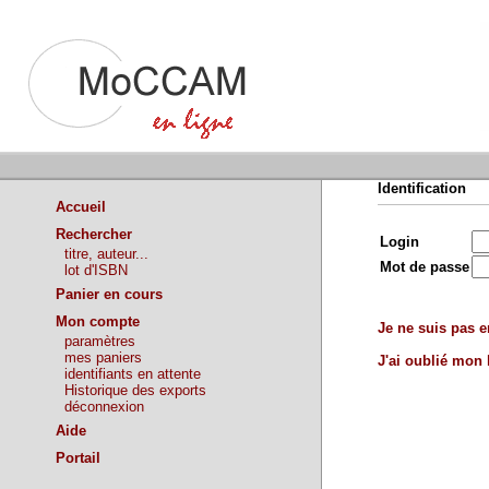
Identification
Accueil
Rechercher
Login
titre, auteur...
Mot de passe
lot d'ISBN
Panier en cours
Mon compte
Je ne suis pas en
paramètres
mes paniers
J'ai oublié mon
identifiants en attente
Historique des exports
déconnexion
Aide
Portail