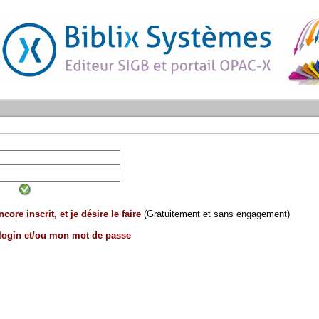
core inscrit, et je désire le faire
(Gratuitement et sans engagement)
 login et/ou mon mot de passe