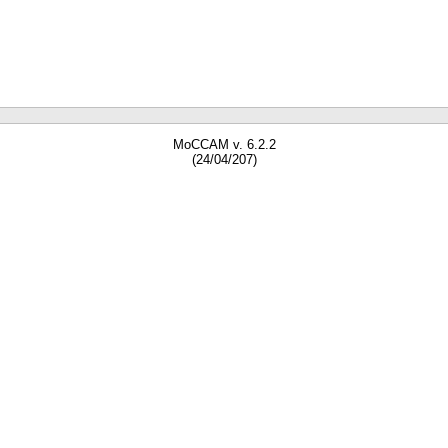
MoCCAM v. 6.2.2
(24/04/207)
gne