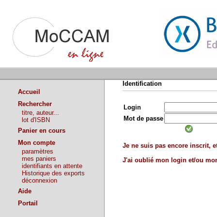
Identification
Accueil
Rechercher
Login
titre, auteur...
Mot de passe
lot d'ISBN
Panier en cours
Mon compte
Je ne suis pas encore inscrit, et
paramètres
mes paniers
J'ai oublié mon login et/ou m
identifiants en attente
Historique des exports
déconnexion
Aide
Portail