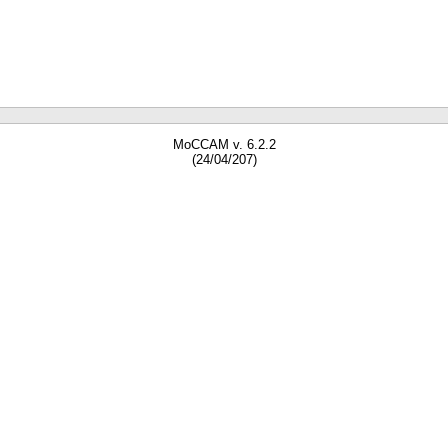
MoCCAM v. 6.2.2
(24/04/207)
gne