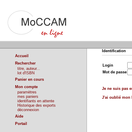
Identification
Accueil
Rechercher
Login
titre, auteur...
Mot de passe
lot d'ISBN
Panier en cours
Mon compte
Je ne suis pas en
paramètres
mes paniers
J'ai oublié mon
identifiants en attente
Historique des exports
déconnexion
Aide
Portail