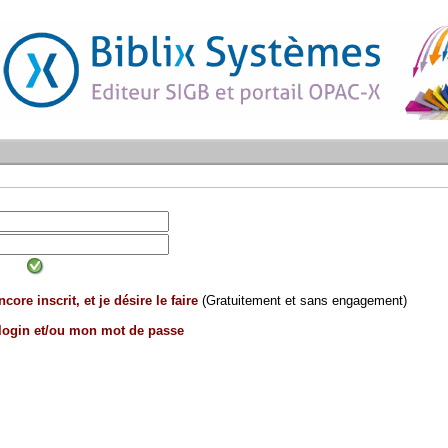
core inscrit, et je désire le faire
(Gratuitement et sans engagement)
 login et/ou mon mot de passe