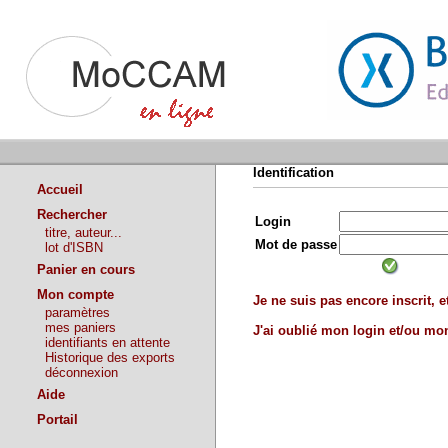
Identification
Accueil
Rechercher
Login
titre, auteur...
Mot de passe
lot d'ISBN
Panier en cours
Mon compte
Je ne suis pas encore inscrit, et
paramètres
mes paniers
J'ai oublié mon login et/ou m
identifiants en attente
Historique des exports
déconnexion
Aide
Portail