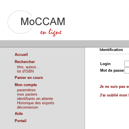
Identification
Accueil
Rechercher
Login
titre, auteur...
Mot de passe
lot d'ISBN
Panier en cours
Mon compte
Je ne suis pas en
paramètres
mes paniers
J'ai oublié mon
identifiants en attente
Historique des exports
déconnexion
Aide
Portail