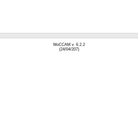
MoCCAM v. 6.2.2
(24/04/207)
gne