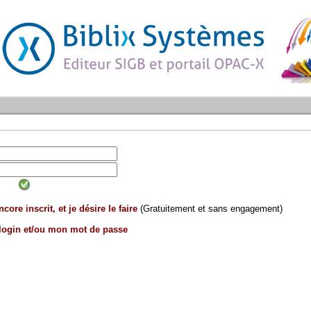
core inscrit, et je désire le faire
(Gratuitement et sans engagement)
 login et/ou mon mot de passe