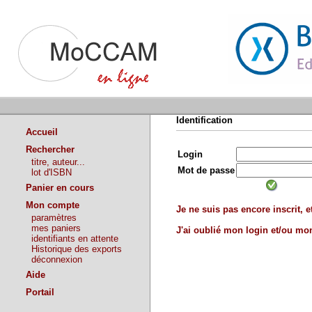
Identification
Accueil
Rechercher
Login
titre, auteur...
Mot de passe
lot d'ISBN
Panier en cours
Mon compte
Je ne suis pas encore inscrit, et
paramètres
mes paniers
J'ai oublié mon login et/ou m
identifiants en attente
Historique des exports
déconnexion
Aide
Portail