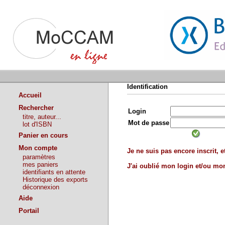
Identification
Accueil
Rechercher
Login
titre, auteur...
Mot de passe
lot d'ISBN
Panier en cours
Mon compte
Je ne suis pas encore inscrit, et
paramètres
mes paniers
J'ai oublié mon login et/ou m
identifiants en attente
Historique des exports
déconnexion
Aide
Portail