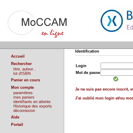
Identification
Accueil
Rechercher
Login
titre, auteur...
Mot de passe
lot d'ISBN
Panier en cours
Mon compte
Je ne suis pas encore inscrit, et
paramètres
mes paniers
J'ai oublié mon login et/ou m
identifiants en attente
Historique des exports
déconnexion
Aide
Portail