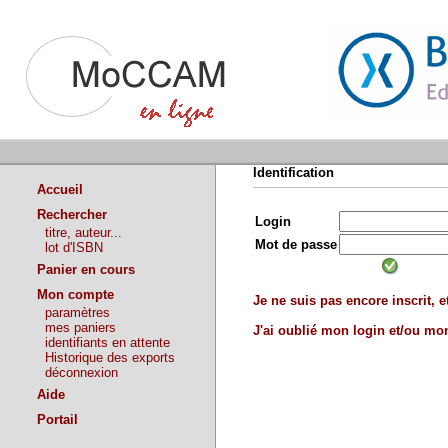
Identification
Accueil
Rechercher
Login
titre, auteur...
Mot de passe
lot d'ISBN
Panier en cours
Mon compte
Je ne suis pas encore inscrit, et
paramètres
mes paniers
J'ai oublié mon login et/ou m
identifiants en attente
Historique des exports
déconnexion
Aide
Portail