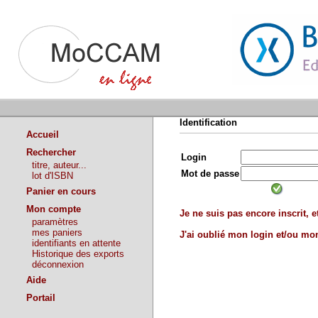
Identification
Accueil
Rechercher
Login
titre, auteur...
Mot de passe
lot d'ISBN
Panier en cours
Mon compte
Je ne suis pas encore inscrit, et
paramètres
mes paniers
J'ai oublié mon login et/ou m
identifiants en attente
Historique des exports
déconnexion
Aide
Portail