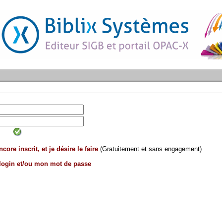
core inscrit, et je désire le faire
(Gratuitement et sans engagement)
 login et/ou mon mot de passe