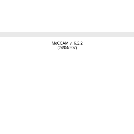
MoCCAM v. 6.2.2
(24/04/207)
gne