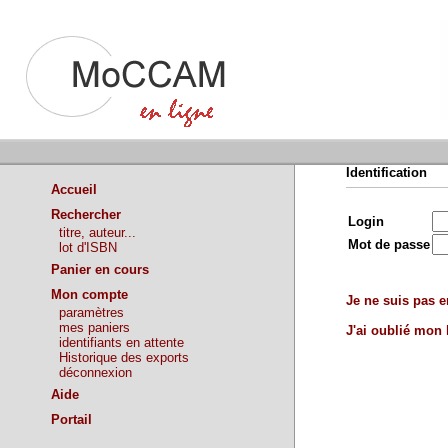
Identification
Accueil
Rechercher
Login
titre, auteur...
Mot de passe
lot d'ISBN
Panier en cours
Mon compte
Je ne suis pas en
paramètres
mes paniers
J'ai oublié mon
identifiants en attente
Historique des exports
déconnexion
Aide
Portail