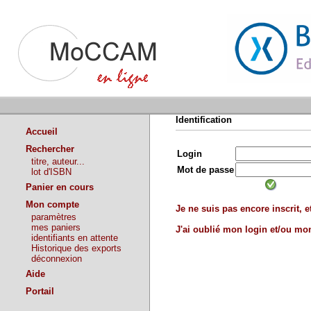
Identification
Accueil
Rechercher
Login
titre, auteur...
Mot de passe
lot d'ISBN
Panier en cours
Mon compte
Je ne suis pas encore inscrit, et
paramètres
mes paniers
J'ai oublié mon login et/ou m
identifiants en attente
Historique des exports
déconnexion
Aide
Portail