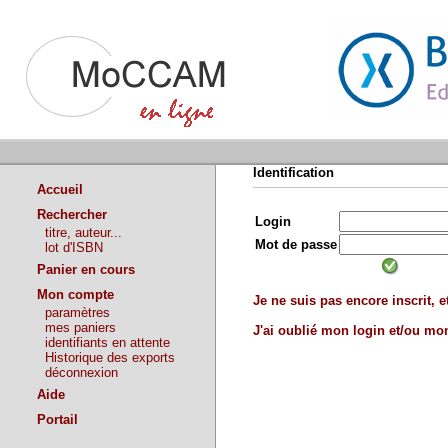
Identification
Accueil
Rechercher
Login
titre, auteur...
Mot de passe
lot d'ISBN
Panier en cours
Mon compte
Je ne suis pas encore inscrit, et
paramètres
mes paniers
J'ai oublié mon login et/ou m
identifiants en attente
Historique des exports
déconnexion
Aide
Portail