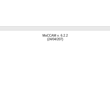
MoCCAM v. 6.2.2
(24/04/207)
gne