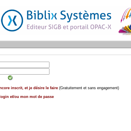
core inscrit, et je désire le faire
(Gratuitement et sans engagement)
 login et/ou mon mot de passe