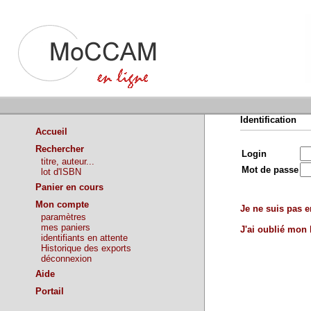
Identification
Accueil
Rechercher
Login
titre, auteur...
Mot de passe
lot d'ISBN
Panier en cours
Mon compte
Je ne suis pas en
paramètres
mes paniers
J'ai oublié mon
identifiants en attente
Historique des exports
déconnexion
Aide
Portail