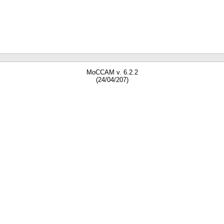
MoCCAM v. 6.2.2
(24/04/207)
gne