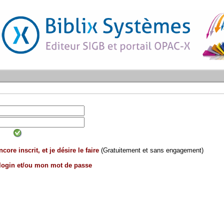
core inscrit, et je désire le faire
(Gratuitement et sans engagement)
 login et/ou mon mot de passe