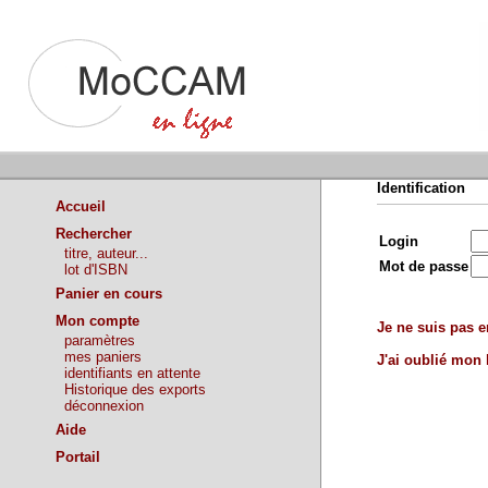
Identification
Accueil
Rechercher
Login
titre, auteur...
Mot de passe
lot d'ISBN
Panier en cours
Mon compte
Je ne suis pas en
paramètres
mes paniers
J'ai oublié mon
identifiants en attente
Historique des exports
déconnexion
Aide
Portail