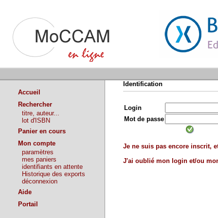
Identification
Accueil
Rechercher
Login
titre, auteur...
Mot de passe
lot d'ISBN
Panier en cours
Mon compte
Je ne suis pas encore inscrit, et
paramètres
mes paniers
J'ai oublié mon login et/ou m
identifiants en attente
Historique des exports
déconnexion
Aide
Portail