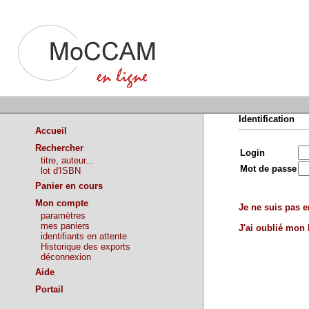
Identification
Accueil
Rechercher
Login
titre, auteur...
Mot de passe
lot d'ISBN
Panier en cours
Mon compte
Je ne suis pas en
paramètres
mes paniers
J'ai oublié mon
identifiants en attente
Historique des exports
déconnexion
Aide
Portail