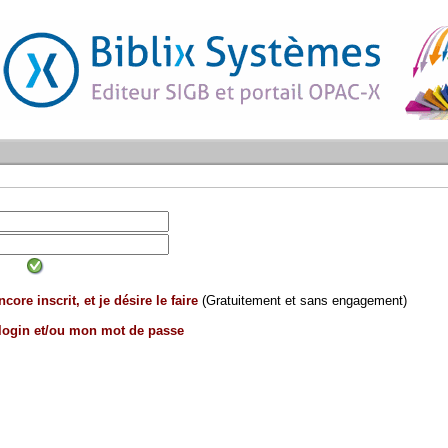
core inscrit, et je désire le faire
(Gratuitement et sans engagement)
 login et/ou mon mot de passe