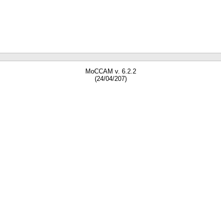
MoCCAM v. 6.2.2
(24/04/207)
gne