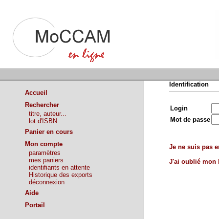
Identification
Accueil
Rechercher
Login
titre, auteur...
Mot de passe
lot d'ISBN
Panier en cours
Mon compte
Je ne suis pas en
paramètres
mes paniers
J'ai oublié mon
identifiants en attente
Historique des exports
déconnexion
Aide
Portail