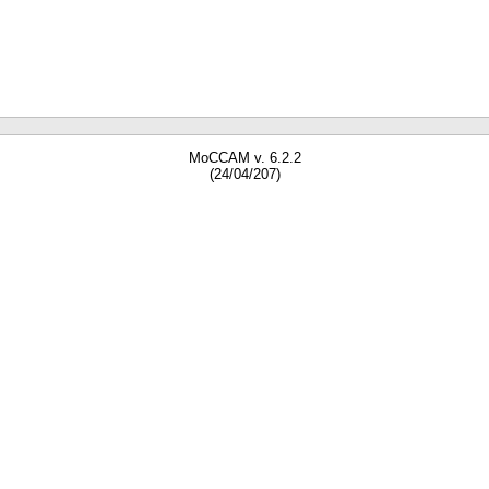
MoCCAM v. 6.2.2
(24/04/207)
gne