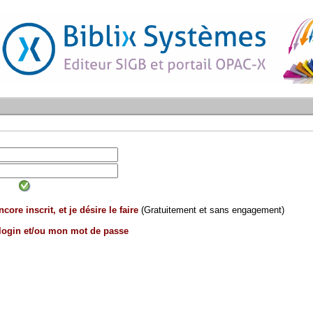
core inscrit, et je désire le faire
(Gratuitement et sans engagement)
 login et/ou mon mot de passe