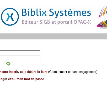
core inscrit, et je désire le faire
(Gratuitement et sans engagement)
 login et/ou mon mot de passe