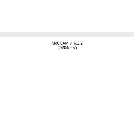
MoCCAM v. 6.2.2
(24/04/207)
gne