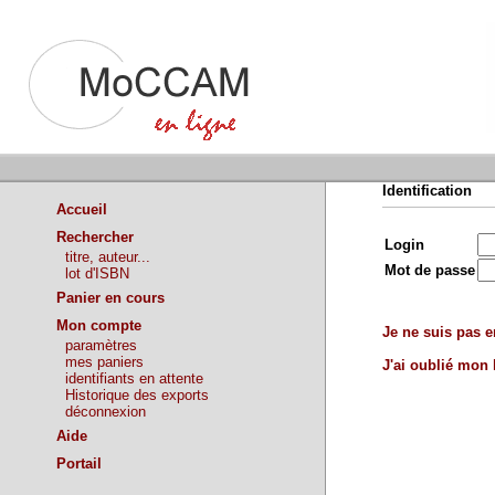
Identification
Accueil
Rechercher
Login
titre, auteur...
Mot de passe
lot d'ISBN
Panier en cours
Mon compte
Je ne suis pas en
paramètres
mes paniers
J'ai oublié mon
identifiants en attente
Historique des exports
déconnexion
Aide
Portail