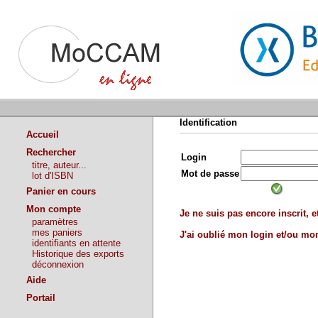
Identification
Accueil
Rechercher
Login
titre, auteur...
Mot de passe
lot d'ISBN
Panier en cours
Mon compte
Je ne suis pas encore inscrit, et
paramètres
mes paniers
J'ai oublié mon login et/ou m
identifiants en attente
Historique des exports
déconnexion
Aide
Portail