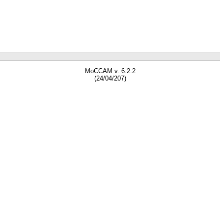
MoCCAM v. 6.2.2
(24/04/207)
gne