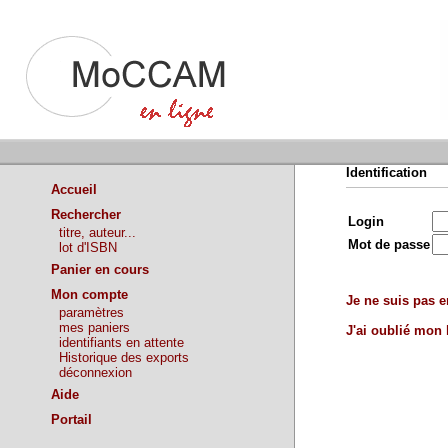
Identification
Accueil
Rechercher
Login
titre, auteur...
Mot de passe
lot d'ISBN
Panier en cours
Mon compte
Je ne suis pas en
paramètres
mes paniers
J'ai oublié mon
identifiants en attente
Historique des exports
déconnexion
Aide
Portail