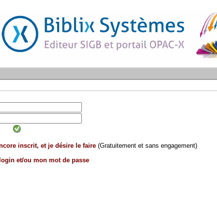
core inscrit, et je désire le faire
(Gratuitement et sans engagement)
 login et/ou mon mot de passe