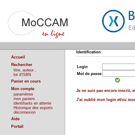
Identification
Accueil
Rechercher
Login
titre, auteur...
Mot de passe
lot d'ISBN
Panier en cours
Mon compte
Je ne suis pas encore inscrit, et
paramètres
mes paniers
J'ai oublié mon login et/ou m
identifiants en attente
Historique des exports
déconnexion
Aide
Portail