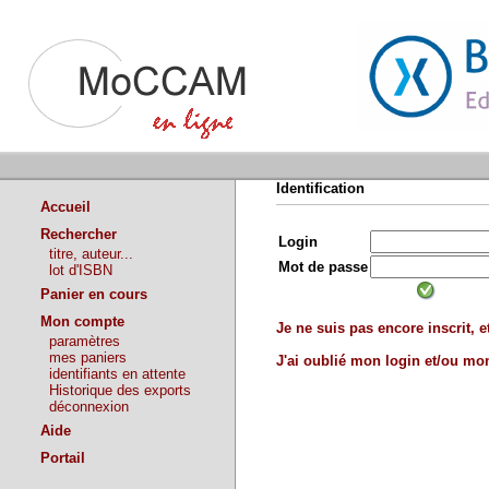
Identification
Accueil
Rechercher
Login
titre, auteur...
Mot de passe
lot d'ISBN
Panier en cours
Mon compte
Je ne suis pas encore inscrit, et
paramètres
mes paniers
J'ai oublié mon login et/ou m
identifiants en attente
Historique des exports
déconnexion
Aide
Portail