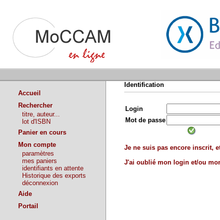
Identification
Accueil
Rechercher
Login
titre, auteur...
Mot de passe
lot d'ISBN
Panier en cours
Mon compte
Je ne suis pas encore inscrit, et
paramètres
mes paniers
J'ai oublié mon login et/ou m
identifiants en attente
Historique des exports
déconnexion
Aide
Portail