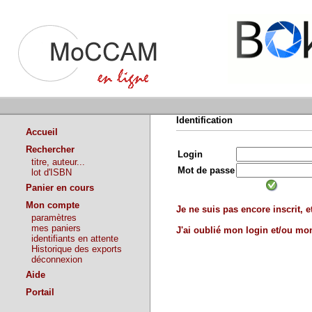
Identification
Accueil
Rechercher
Login
titre, auteur...
Mot de passe
lot d'ISBN
Panier en cours
Mon compte
Je ne suis pas encore inscrit, et
paramètres
mes paniers
J'ai oublié mon login et/ou m
identifiants en attente
Historique des exports
déconnexion
Aide
Portail