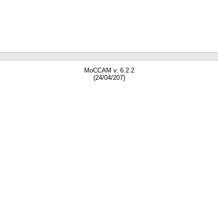
MoCCAM v. 6.2.2
(24/04/207)
gne