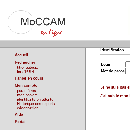
Identification
Accueil
Rechercher
Login
titre, auteur...
Mot de passe
lot d'ISBN
Panier en cours
Mon compte
Je ne suis pas en
paramètres
mes paniers
J'ai oublié mon
identifiants en attente
Historique des exports
déconnexion
Aide
Portail