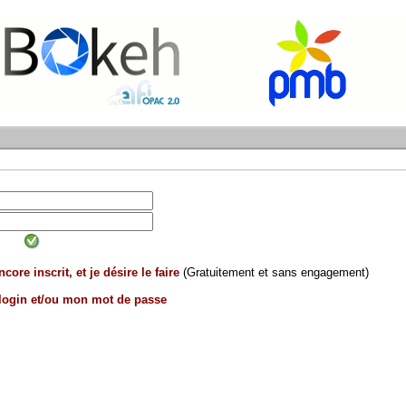
core inscrit, et je désire le faire
(Gratuitement et sans engagement)
 login et/ou mon mot de passe