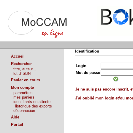
Identification
Accueil
Rechercher
Login
titre, auteur...
Mot de passe
lot d'ISBN
Panier en cours
Mon compte
Je ne suis pas encore inscrit, et
paramètres
mes paniers
J'ai oublié mon login et/ou m
identifiants en attente
Historique des exports
déconnexion
Aide
Portail