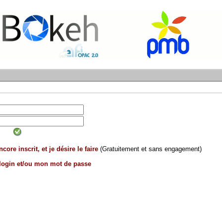
core inscrit, et je désire le faire
(Gratuitement et sans engagement)
 login et/ou mon mot de passe