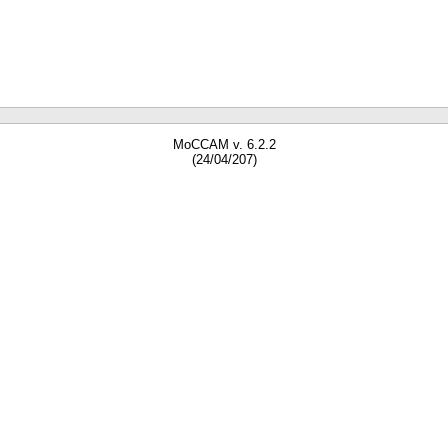
MoCCAM v. 6.2.2
(24/04/207)
gne