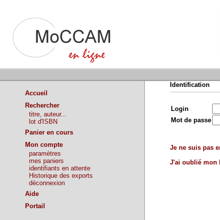
Identification
Accueil
Rechercher
Login
titre, auteur...
Mot de passe
lot d'ISBN
Panier en cours
Mon compte
Je ne suis pas en
paramètres
mes paniers
J'ai oublié mon
identifiants en attente
Historique des exports
déconnexion
Aide
Portail