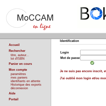
Identification
Accueil
Rechercher
Login
titre, auteur...
Mot de passe
lot d'ISBN
Panier en cours
Mon compte
Je ne suis pas encore inscrit, et
paramètres
mes paniers
J'ai oublié mon login et/ou m
identifiants en attente
Historique des exports
déconnexion
Aide
Portail