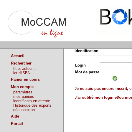
Identification
Accueil
Rechercher
Login
titre, auteur...
Mot de passe
lot d'ISBN
Panier en cours
Mon compte
Je ne suis pas encore inscrit, et
paramètres
mes paniers
J'ai oublié mon login et/ou m
identifiants en attente
Historique des exports
déconnexion
Aide
Portail