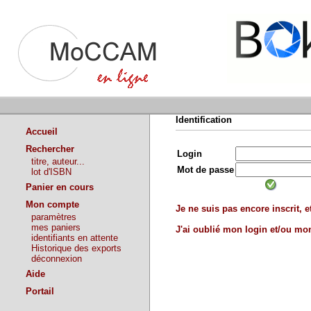
Identification
Accueil
Rechercher
Login
titre, auteur...
Mot de passe
lot d'ISBN
Panier en cours
Mon compte
Je ne suis pas encore inscrit, et
paramètres
mes paniers
J'ai oublié mon login et/ou m
identifiants en attente
Historique des exports
déconnexion
Aide
Portail