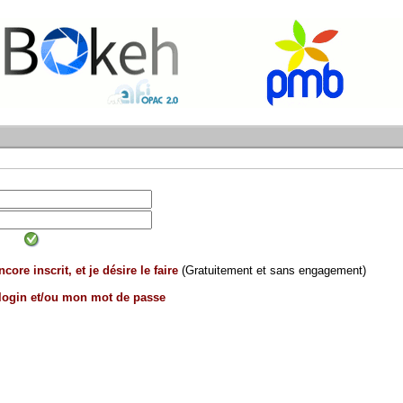
core inscrit, et je désire le faire
(Gratuitement et sans engagement)
 login et/ou mon mot de passe