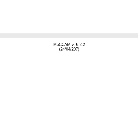
MoCCAM v. 6.2.2
(24/04/207)
gne