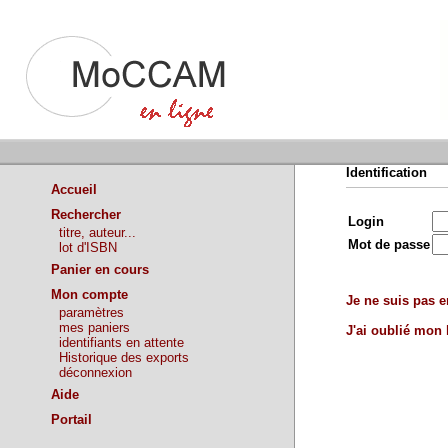
Identification
Accueil
Rechercher
Login
titre, auteur...
Mot de passe
lot d'ISBN
Panier en cours
Mon compte
Je ne suis pas en
paramètres
mes paniers
J'ai oublié mon
identifiants en attente
Historique des exports
déconnexion
Aide
Portail