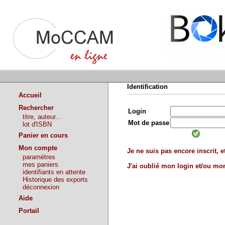
Identification
Accueil
Rechercher
Login
titre, auteur...
Mot de passe
lot d'ISBN
Panier en cours
Mon compte
Je ne suis pas encore inscrit, et
paramètres
mes paniers
J'ai oublié mon login et/ou m
identifiants en attente
Historique des exports
déconnexion
Aide
Portail