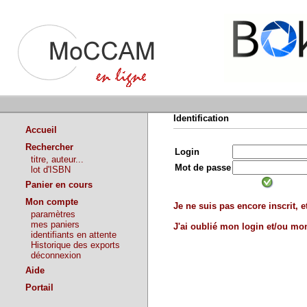
Identification
Accueil
Rechercher
Login
titre, auteur...
Mot de passe
lot d'ISBN
Panier en cours
Mon compte
Je ne suis pas encore inscrit, et
paramètres
mes paniers
J'ai oublié mon login et/ou m
identifiants en attente
Historique des exports
déconnexion
Aide
Portail