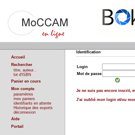
Identification
Accueil
Rechercher
Login
titre, auteur...
Mot de passe
lot d'ISBN
Panier en cours
Mon compte
Je ne suis pas encore inscrit, et
paramètres
mes paniers
J'ai oublié mon login et/ou m
identifiants en attente
Historique des exports
déconnexion
Aide
Portail