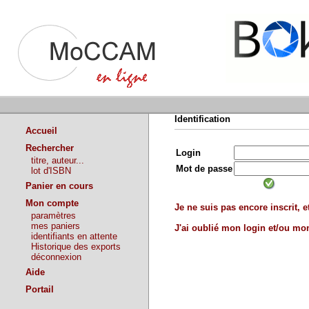
Identification
Accueil
Rechercher
Login
titre, auteur...
Mot de passe
lot d'ISBN
Panier en cours
Mon compte
Je ne suis pas encore inscrit, et
paramètres
mes paniers
J'ai oublié mon login et/ou m
identifiants en attente
Historique des exports
déconnexion
Aide
Portail