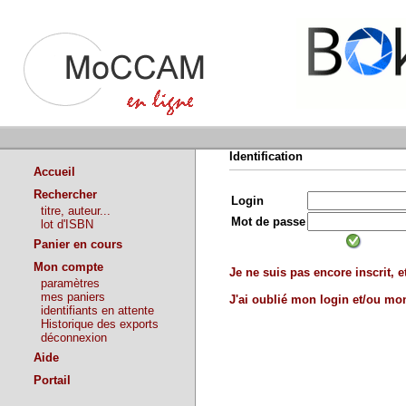
Identification
Accueil
Rechercher
Login
titre, auteur...
Mot de passe
lot d'ISBN
Panier en cours
Mon compte
Je ne suis pas encore inscrit, et
paramètres
mes paniers
J'ai oublié mon login et/ou m
identifiants en attente
Historique des exports
déconnexion
Aide
Portail