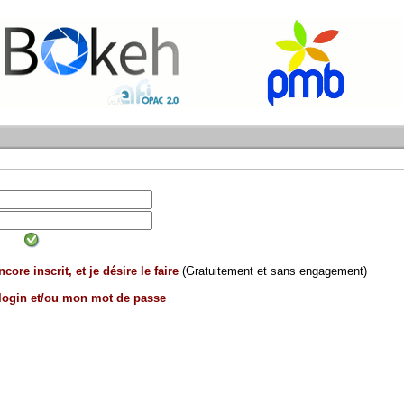
core inscrit, et je désire le faire
(Gratuitement et sans engagement)
 login et/ou mon mot de passe