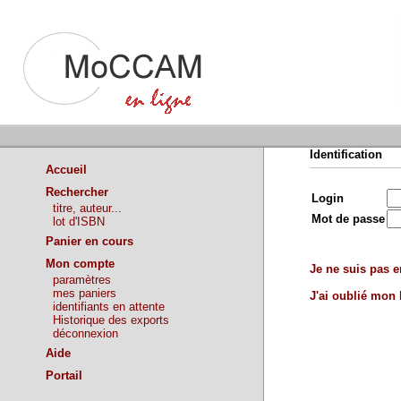
Identification
Accueil
Rechercher
Login
titre, auteur...
Mot de passe
lot d'ISBN
Panier en cours
Mon compte
Je ne suis pas en
paramètres
mes paniers
J'ai oublié mon
identifiants en attente
Historique des exports
déconnexion
Aide
Portail