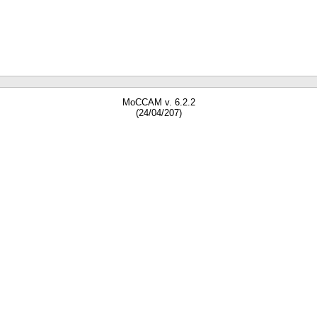
MoCCAM v. 6.2.2
(24/04/207)
gne