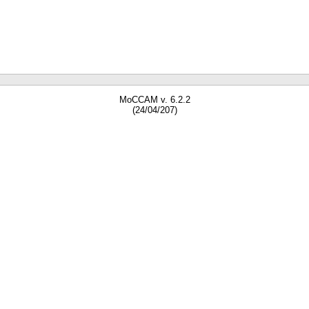
MoCCAM v. 6.2.2
(24/04/207)
gne