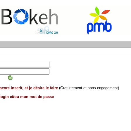
core inscrit, et je désire le faire
(Gratuitement et sans engagement)
 login et/ou mon mot de passe