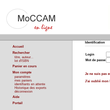
Identification
Accueil
Rechercher
Login
titre, auteur...
Mot de passe
lot d'ISBN
Panier en cours
Mon compte
Je ne suis pas en
paramètres
mes paniers
J'ai oublié mon
identifiants en attente
Historique des exports
déconnexion
Aide
Portail