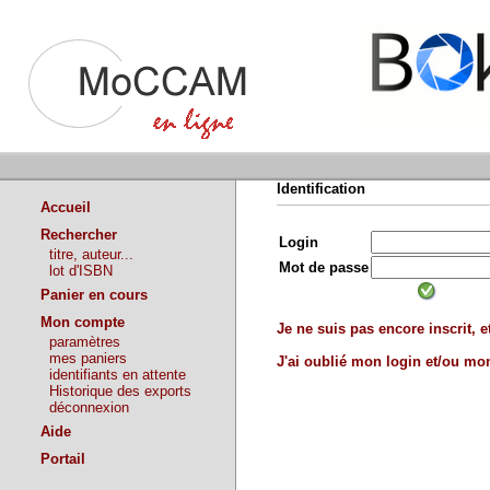
Identification
Accueil
Rechercher
Login
titre, auteur...
Mot de passe
lot d'ISBN
Panier en cours
Mon compte
Je ne suis pas encore inscrit, et
paramètres
mes paniers
J'ai oublié mon login et/ou m
identifiants en attente
Historique des exports
déconnexion
Aide
Portail