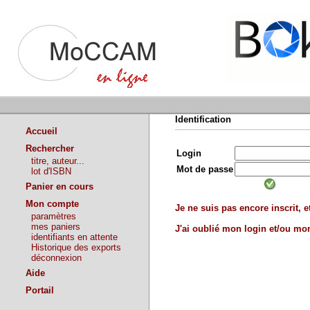
Identification
Accueil
Rechercher
Login
titre, auteur...
Mot de passe
lot d'ISBN
Panier en cours
Mon compte
Je ne suis pas encore inscrit, et
paramètres
mes paniers
J'ai oublié mon login et/ou m
identifiants en attente
Historique des exports
déconnexion
Aide
Portail