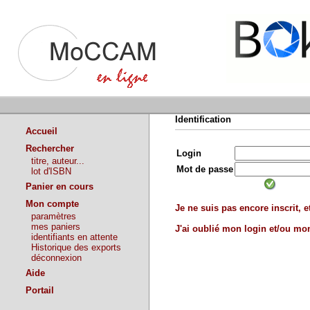
Identification
Accueil
Rechercher
Login
titre, auteur...
Mot de passe
lot d'ISBN
Panier en cours
Mon compte
Je ne suis pas encore inscrit, et
paramètres
mes paniers
J'ai oublié mon login et/ou m
identifiants en attente
Historique des exports
déconnexion
Aide
Portail